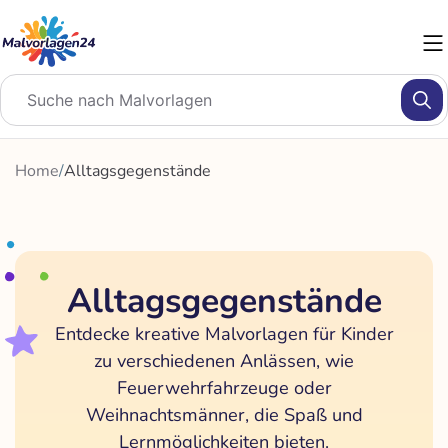
Zum
Inhalt
springen
Home
/
Alltagsgegenstände
Alltagsgegenstände
Entdecke kreative Malvorlagen für Kinder
zu verschiedenen Anlässen, wie
Feuerwehrfahrzeuge oder
Weihnachtsmänner, die Spaß und
Lernmöglichkeiten bieten.