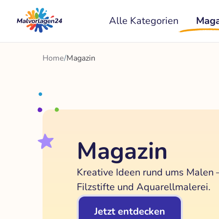
Zum
Alle Kategorien
Maga
Inhalt
springen
Home
/
Magazin
Magazin
Kreative Ideen rund ums Malen –
Filzstifte und Aquarellmalerei.
Jetzt entdecken