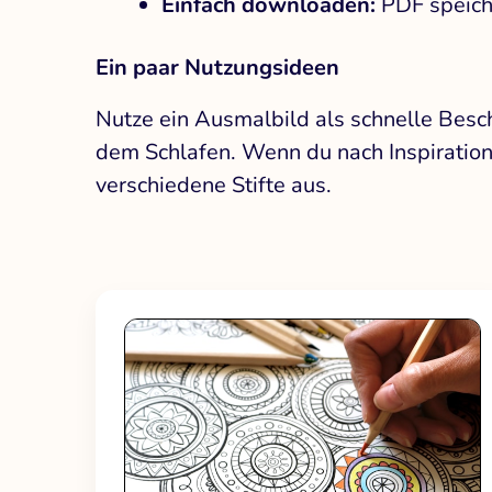
Einfach downloaden:
PDF speich
Ein paar Nutzungsideen
Nutze ein Ausmalbild als schnelle Besc
dem Schlafen. Wenn du nach Inspiration 
verschiedene Stifte aus.