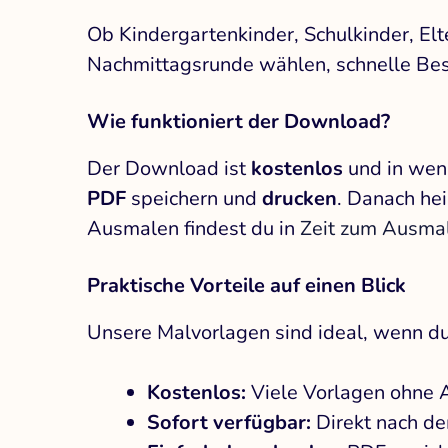
Ob Kindergartenkinder, Schulkinder, Elte
Nachmittagsrunde wählen, schnelle Besc
Wie funktioniert der Download?
Der Download ist
kostenlos
und in weni
PDF
speichern und
drucken
. Danach hei
Ausmalen findest du in
Zeit zum Ausmal
Praktische Vorteile auf einen Blick
Unsere Malvorlagen sind ideal, wenn du 
Kostenlos:
Viele Vorlagen ohne
Sofort verfügbar:
Direkt nach de