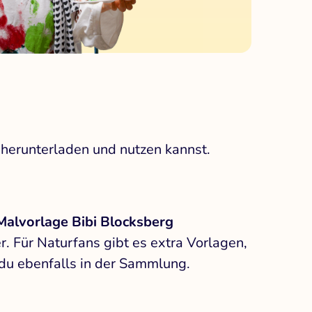
t herunterladen und nutzen kannst.
Malvorlage Bibi Blocksberg
. Für Naturfans gibt es extra Vorlagen,
 du ebenfalls in der Sammlung.