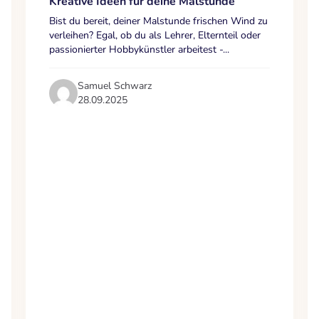
Kreative Ideen für deine Malstunde
Bist du bereit, deiner Malstunde frischen Wind zu
verleihen? Egal, ob du als Lehrer, Elternteil oder
passionierter Hobbykünstler arbeitest -...
Samuel Schwarz
28.09.2025