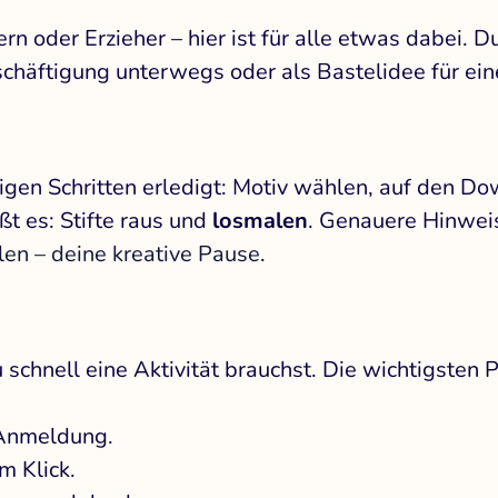
rn oder Erzieher – hier ist für alle etwas dabei. D
häftigung unterwegs oder als Bastelidee für eine
gen Schritten erledigt: Motiv wählen, auf den Dow
ßt es: Stifte raus und
losmalen
. Genauere Hinweis
en – deine kreative Pause
.
schnell eine Aktivität brauchst. Die wichtigsten 
 Anmeldung.
m Klick.