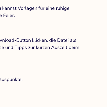
u kannst Vorlagen für eine ruhige
 Feier.
nload-Button klicken, die Datei als
e und Tipps zur kurzen Auszeit beim
Pluspunkte: