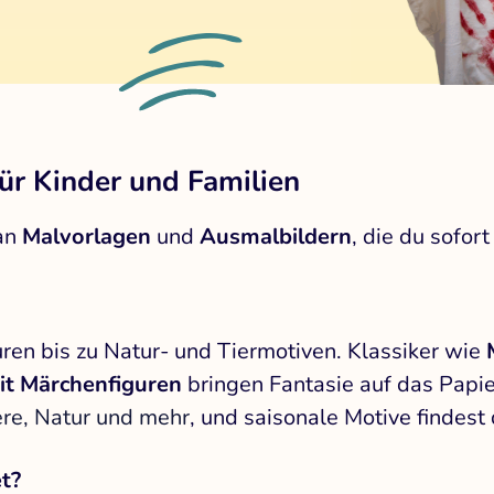
ür Kinder und Familien
 an
Malvorlagen
und
Ausmalbildern
, die du sofor
uren bis zu Natur- und Tiermotiven. Klassiker wie
it Märchenfiguren
bringen Fantasie auf das Papier
ere, Natur und mehr
, und saisonale Motive findest
t?