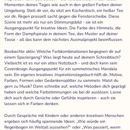
Momenten deines Tages wie auch in den grellen Farben deiner
Umgebung. Stell dir vor, du sitzt am Küchentisch, ein heißer Tee
vor dir, Regen prasselt sacht gegen die Fensterscheibe. Diese
Szene ist mehr als nur ein Stimmungsbild - sie ist ein
Ausgangspunkt für kreative Ideen. Die Farbe des Himmels, die
Form der Dampfspirale in deinem Tee, das Muster auf deiner
Tasse - all das kann dein nächstes Ausmalprojekt beeinflussen.
Beobachte aktiv: Welche Farbkombinationen begegnen dir auf
einem Spaziergang? Was liegt heute auf deinem Schreibtisch?
Vielleicht ist es nur ein altes Notizbuch - und doch kann sein
Coverdesign Ausgangspunkt für ein symmetrisches Mandala
sein. Ein eigenes kreatives
Inspirationstagebuch
hilft dir, Motive,
Farben, Formen oder Gedankensplitter zu sammeln. Malst du
gern zu Musik? Dann schreibe auf, welche Melodien dich geprägt
haben und welche Farbstimmungen sie bei dir auslösen. Lasse
dich auch durch Gerüche oder Gefühle inspirieren - auch sie
lassen sich in Farben denken.
Durch Gespräche mit Kindern oder anderen kreativen Menschen
ergeben sich häufig spannende Ideen: „Wie würde ein
Regenbogen im Weltall aussehen?“ oder „Was passiert, wenn