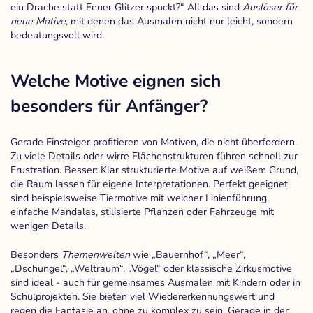
ein Drache statt Feuer Glitzer spuckt?“ All das sind
Auslöser für
neue Motive
, mit denen das Ausmalen nicht nur leicht, sondern
bedeutungsvoll wird.
Welche Motive eignen sich
besonders für Anfänger?
Gerade Einsteiger profitieren von Motiven, die nicht überfordern.
Zu viele Details oder wirre Flächenstrukturen führen schnell zur
Frustration. Besser: Klar strukturierte Motive auf weißem Grund,
die Raum lassen für eigene Interpretationen. Perfekt geeignet
sind beispielsweise Tiermotive mit weicher Linienführung,
einfache Mandalas, stilisierte Pflanzen oder Fahrzeuge mit
wenigen Details.
Besonders
Themenwelten
wie „Bauernhof“, „Meer“,
„Dschungel“, „Weltraum“, „Vögel“ oder klassische Zirkusmotive
sind ideal - auch für gemeinsames Ausmalen mit Kindern oder in
Schulprojekten. Sie bieten viel Wiedererkennungswert und
regen die Fantasie an, ohne zu komplex zu sein. Gerade in der