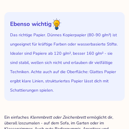
Ebenso wichtig
Das richtige Papier. Dünnes Kopierpapier (80-90 g/m²) ist
ungeeignet für kräftige Farben oder wasserbasierte Stifte.
Idealer sind Papiere ab 120 g/m², besser 160 g/m² - sie
sind stabil, wellen sich nicht und erlauben dir vielfältige
Techniken. Achte auch auf die Oberfläche: Glattes Papier
ergibt klare Linien, strukturiertes Papier lässt dich mit
Schattierungen spielen.
Ein einfaches
Klemmbrett oder Zeichenbrett
ermöglicht dir,
überall loszumalen - auf dem Sofa, im Garten oder im
Klassenzimmer. Auch gute Radiergummis, Anspitzer und