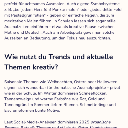
perfekt für achtsames Ausmalen. Auch eigene Symbolsysteme -
z. B. „bei jedem Herz fünf Punkte malen“ oder „jedes dritte Feld
mit Pastellgrün füllen“ - geben dir einfache Regeln, die zum
meditativen Malen führen. In Schulen lassen sich sogar stille
Ausmalzeiten einführen - etwa als kreative Pause zwischen
Mathe und Deutsch. Auch am Arbeitsplatz gewinnen solche
Auszeiten an Bedeutung, um den Fokus neu auszurichten.
Wie nutzt du Trends und aktuelle
Themen kreativ?
Saisonale Themen wie Weihnachten, Ostern oder Halloween
eignen sich wunderbar für thematische Ausmalprojekte - privat
wie in der Schule. Im Winter dominieren Schneeflocken,
Tannenzweige und warme Farbtöne wie Rot, Gold und
Tannengrün. Im Sommer liefern Blumen, Schmetterlinge und
Eiscremeformen bunte Motive.
Laut Social-Media-Analysen dominieren 2025
organische
Formen, Botanik-Themen
und stilisierte
Retro-Kombinationen
-