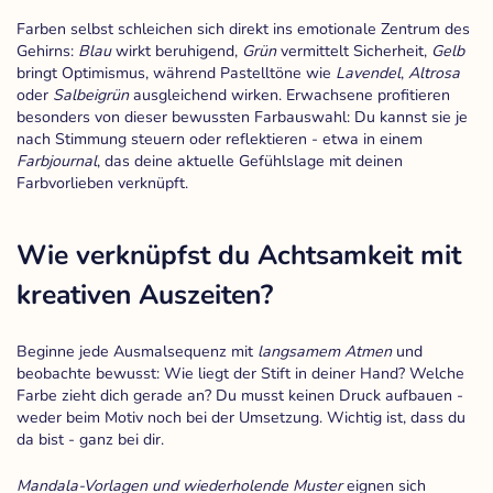
Farben selbst schleichen sich direkt ins emotionale Zentrum des
Gehirns:
Blau
wirkt beruhigend,
Grün
vermittelt Sicherheit,
Gelb
bringt Optimismus, während Pastelltöne wie
Lavendel
,
Altrosa
oder
Salbeigrün
ausgleichend wirken. Erwachsene profitieren
besonders von dieser bewussten Farbauswahl: Du kannst sie je
nach Stimmung steuern oder reflektieren - etwa in einem
Farbjournal
, das deine aktuelle Gefühlslage mit deinen
Farbvorlieben verknüpft.
Wie verknüpfst du Achtsamkeit mit
kreativen Auszeiten?
Beginne jede Ausmalsequenz mit
langsamem Atmen
und
beobachte bewusst: Wie liegt der Stift in deiner Hand? Welche
Farbe zieht dich gerade an? Du musst keinen Druck aufbauen -
weder beim Motiv noch bei der Umsetzung. Wichtig ist, dass du
da bist - ganz bei dir.
Mandala-Vorlagen und wiederholende Muster
eignen sich