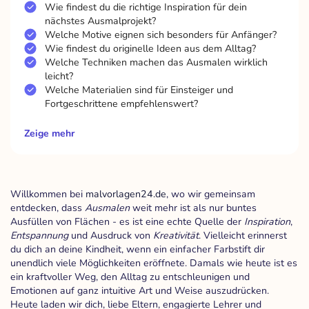
Wie findest du die richtige Inspiration für dein
nächstes Ausmalprojekt?
Welche Motive eignen sich besonders für Anfänger?
Wie findest du originelle Ideen aus dem Alltag?
Welche Techniken machen das Ausmalen wirklich
leicht?
Welche Materialien sind für Einsteiger und
Fortgeschrittene empfehlenswert?
Zeige mehr
Willkommen bei
malvorlagen24.de
, wo wir gemeinsam
entdecken, dass
Ausmalen
weit mehr ist als nur buntes
Ausfüllen von Flächen - es ist eine echte Quelle der
Inspiration
,
Entspannung
und Ausdruck von
Kreativität
. Vielleicht erinnerst
du dich an deine Kindheit, wenn ein einfacher Farbstift dir
unendlich viele Möglichkeiten eröffnete. Damals wie heute ist es
ein kraftvoller Weg, den Alltag zu entschleunigen und
Emotionen auf ganz intuitive Art und Weise auszudrücken.
Heute laden wir dich, liebe Eltern, engagierte Lehrer und