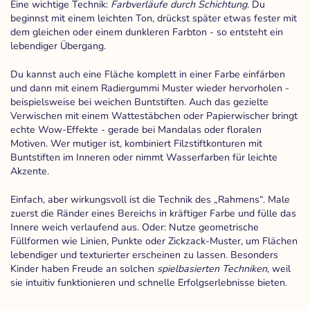
Eine wichtige Technik:
Farbverläufe durch Schichtung
. Du
beginnst mit einem leichten Ton, drückst später etwas fester mit
dem gleichen oder einem dunkleren Farbton - so entsteht ein
lebendiger Übergang.
Du kannst auch eine Fläche komplett in einer Farbe einfärben
und dann mit einem Radiergummi Muster wieder hervorholen -
beispielsweise bei weichen Buntstiften. Auch das gezielte
Verwischen mit einem Wattestäbchen oder Papierwischer bringt
echte Wow-Effekte - gerade bei Mandalas oder floralen
Motiven. Wer mutiger ist, kombiniert Filzstiftkonturen mit
Buntstiften im Inneren oder nimmt Wasserfarben für leichte
Akzente.
Einfach, aber wirkungsvoll ist die Technik des „Rahmens“. Male
zuerst die Ränder eines Bereichs in kräftiger Farbe und fülle das
Innere weich verlaufend aus. Oder: Nutze geometrische
Füllformen wie Linien, Punkte oder Zickzack-Muster, um Flächen
lebendiger und texturierter erscheinen zu lassen. Besonders
Kinder haben Freude an solchen
spielbasierten Techniken
, weil
sie intuitiv funktionieren und schnelle Erfolgserlebnisse bieten.