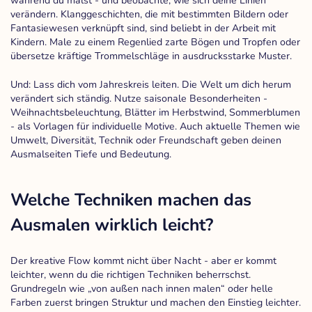
während du malst - und beobachte, wie sich deine Linien
verändern. Klanggeschichten, die mit bestimmten Bildern oder
Fantasiewesen verknüpft sind, sind beliebt in der Arbeit mit
Kindern. Male zu einem Regenlied zarte Bögen und Tropfen oder
übersetze kräftige Trommelschläge in ausdrucksstarke Muster.
Und: Lass dich vom Jahreskreis leiten. Die Welt um dich herum
verändert sich ständig. Nutze saisonale Besonderheiten -
Weihnachtsbeleuchtung, Blätter im Herbstwind, Sommerblumen
- als Vorlagen für individuelle Motive. Auch aktuelle Themen wie
Umwelt, Diversität, Technik oder Freundschaft geben deinen
Ausmalseiten Tiefe und Bedeutung.
Welche Techniken machen das
Ausmalen wirklich leicht?
Der kreative Flow kommt nicht über Nacht - aber er kommt
leichter, wenn du die richtigen Techniken beherrschst.
Grundregeln wie „von außen nach innen malen“ oder helle
Farben zuerst bringen Struktur und machen den Einstieg leichter.