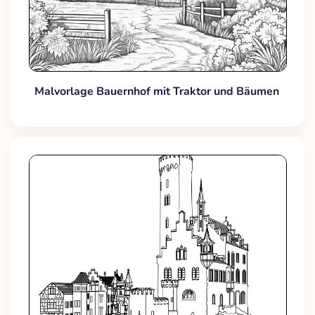
Malvorlage Bauernhof mit Traktor und Bäumen