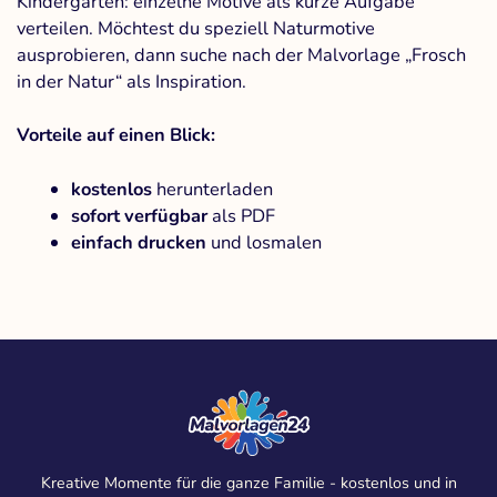
Kindergarten: einzelne Motive als kurze Aufgabe
verteilen. Möchtest du speziell Naturmotive
ausprobieren, dann suche nach der Malvorlage „Frosch
in der Natur“ als Inspiration.
Vorteile auf einen Blick:
kostenlos
herunterladen
sofort verfügbar
als PDF
einfach drucken
und losmalen
Kreative Momente für die ganze Familie - kostenlos und in