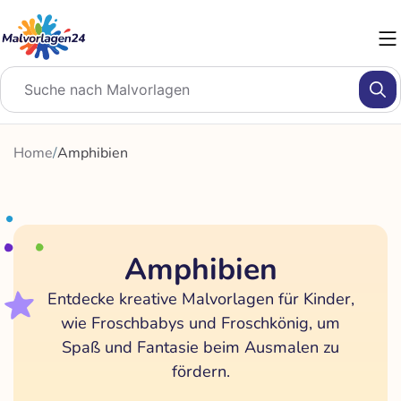
Zum
Inhalt
springen
Home
/
Amphibien
Amphibien
Entdecke kreative Malvorlagen für Kinder,
wie Froschbabys und Froschkönig, um
Spaß und Fantasie beim Ausmalen zu
fördern.