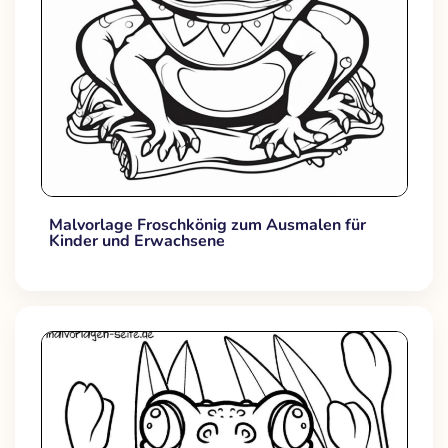
Malvorlage Froschkönig zum Ausmalen für
Kinder und Erwachsene