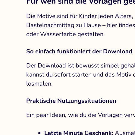
Für wen sind die Vorlagen ge
Die Motive sind für Kinder jeden Alters
Bastelnachmittag zu Hause – hier findest
oder Wasserfarbe gestalten.
So einfach funktioniert der Download
Der Download ist bewusst simpel gehal
kannst du sofort starten und das Motiv
losmalen.
Praktische Nutzungssituationen
Ein paar Ideen, wie du die Vorlagen ve
Letzte Minute Geschenk:
Ausmalb