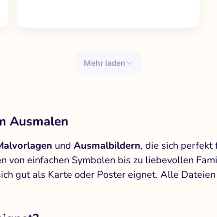
Mehr laden
um Ausmalen
Malvorlagen
und
Ausmalbildern
, die sich perfek
en von einfachen Symbolen bis zu liebevollen Fami
 sich gut als Karte oder Poster eignet. Alle Dateie