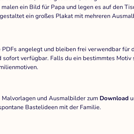
 malen ein Bild für Papa und legen es auf den Tis
gestaltet ein großes Plakat mit mehreren Ausmalb
he PDFs angelegt und bleiben frei verwendbar für 
sofort verfügbar. Falls du ein bestimmtes Motiv s
amilienmotiven.
e
Malvorlagen und Ausmalbilder zum
Download
u
spontane Bastelideen mit der Familie.