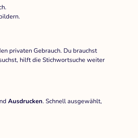
ch.
ildern.
den privaten Gebrauch. Du brauchst
uchst, hilft die Stichwortsuche weiter
nd
Ausdrucken
. Schnell ausgewählt,