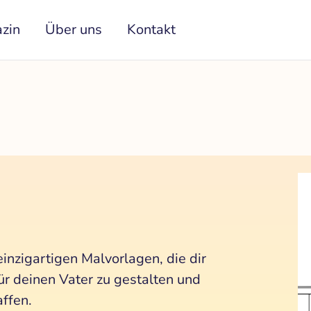
zin
Über uns
Kontakt
einzigartigen Malvorlagen, die dir
ür deinen Vater zu gestalten und
ffen.