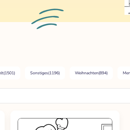
lt
(1501)
Sonstiges
(1196)
Weihnachten
(894)
Men