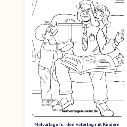
Malvorlage für den Vatertag mit Kindern