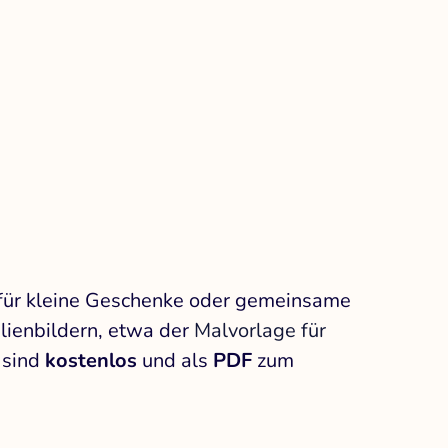
t für kleine Geschenke oder gemeinsame
lienbildern, etwa der
Malvorlage für
n sind
kostenlos
und als
PDF
zum