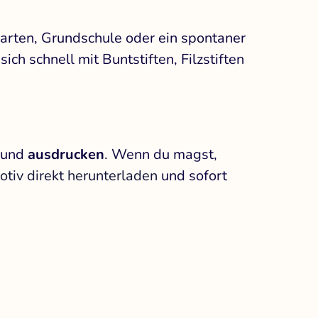
rgarten, Grundschule oder ein spontaner
ch schnell mit Buntstiften, Filzstiften
n und
ausdrucken
. Wenn du magst,
otiv direkt herunterladen
und sofort