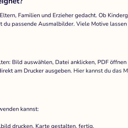
eignet?
, Eltern, Familien und Erzieher gedacht. Ob Kinde
 du passende Ausmalbilder. Viele Motive lassen si
ten: Bild auswählen, Datei anklicken, PDF öffne
 direkt am Drucker ausgeben.
Hier kannst du das M
rwenden kannst:
ild drucken, Karte gestalten, fertig.