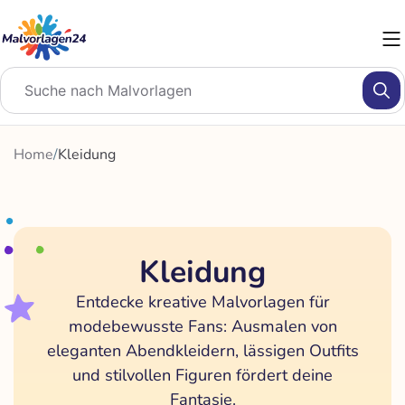
Zum
Inhalt
springen
Home
/
Kleidung
Kleidung
Entdecke kreative Malvorlagen für
modebewusste Fans: Ausmalen von
eleganten Abendkleidern, lässigen Outfits
und stilvollen Figuren fördert deine
Fantasie.