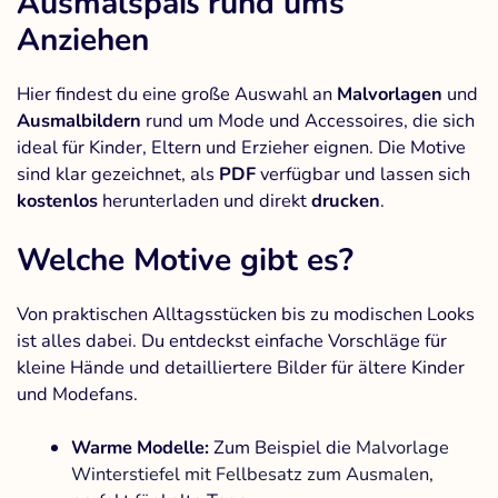
Ausmalspaß rund ums
Anziehen
Hier findest du eine große Auswahl an
Malvorlagen
und
Ausmalbildern
rund um Mode und Accessoires, die sich
ideal für Kinder, Eltern und Erzieher eignen. Die Motive
sind klar gezeichnet, als
PDF
verfügbar und lassen sich
kostenlos
herunterladen und direkt
drucken
.
Welche Motive gibt es?
Von praktischen Alltagsstücken bis zu modischen Looks
ist alles dabei. Du entdeckst einfache Vorschläge für
kleine Hände und detailliertere Bilder für ältere Kinder
und Modefans.
Warme Modelle:
Zum Beispiel die
Malvorlage
Winterstiefel mit Fellbesatz zum Ausmalen
,