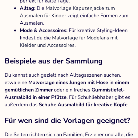
perfekt für kalte Tage.
Alltag:
Die
Malvorlage Kapuzenjacke zum
Ausmalen für Kinder
zeigt einfache Formen zum
Ausmalen.
Mode & Accessoires:
Für kreative Styling-Ideen
findest du die
Malvorlage für Modefans mit
Kleider und Accessoires
.
Beispiele aus der Sammlung
Du kannst auch gezielt nach Alltagsszenen suchen,
etwa eine
Malvorlage eines Jungen mit Hose in einem
gemütlichen Zimmer
oder ein freches
Gummistiefel-
Ausmalbild in einer Pfütze
. Für Schuhliebhaber gibt es
außerdem das
Schuhe Ausmalbild für kreative Köpfe
.
Für wen sind die Vorlagen geeignet?
Die Seiten richten sich an Familien, Erzieher und alle, die