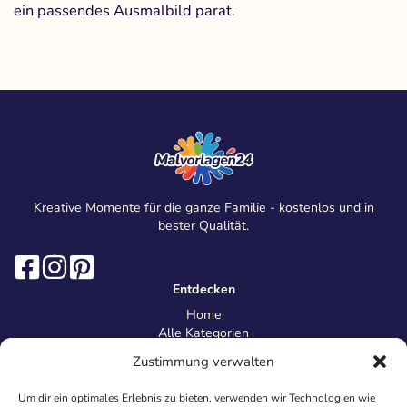
ein passendes Ausmalbild parat.
Kreative Momente für die ganze Familie - kostenlos und in
bester Qualität.
Entdecken
Home
Alle Kategorien
Magazin
Zustimmung verwalten
Information
Über uns
Um dir ein optimales Erlebnis zu bieten, verwenden wir Technologien wie