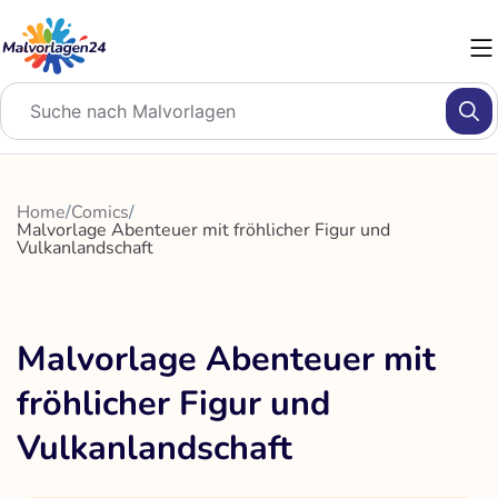
Zum
Inhalt
springen
Home
/
Comics
/
Malvorlage Abenteuer mit fröhlicher Figur und
Vulkanlandschaft
Malvorlage Abenteuer mit
fröhlicher Figur und
Vulkanlandschaft