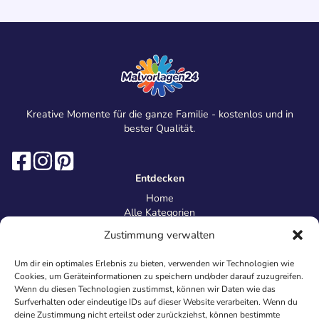
Kreative Momente für die ganze Familie - kostenlos und in
bester Qualität.
Entdecken
Home
Alle Kategorien
Magazin
Zustimmung verwalten
Information
Über uns
Um dir ein optimales Erlebnis zu bieten, verwenden wir Technologien wie
Kontakt
Cookies, um Geräteinformationen zu speichern und/oder darauf zuzugreifen.
Inhaltsrichtlinien
Wenn du diesen Technologien zustimmst, können wir Daten wie das
Surfverhalten oder eindeutige IDs auf dieser Website verarbeiten. Wenn du
Recht & Datenschutz
deine Zustimmung nicht erteilst oder zurückziehst, können bestimmte