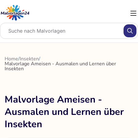
Zum
Inhalt
springen
Home
/
Insekten
/
Malvorlage Ameisen - Ausmalen und Lernen über
Insekten
Malvorlage Ameisen -
Ausmalen und Lernen über
Insekten