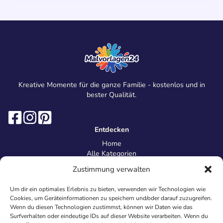
Kreative Momente für die ganze Familie - kostenlos und in
bester Qualität.
Entdecken
Home
Alle Kategorien
Magazin
Zustimmung verwalten
Information
Über uns
Um dir ein optimales Erlebnis zu bieten, verwenden wir Technologien wie
Kontakt
Cookies, um Geräteinformationen zu speichern und/oder darauf zuzugreifen.
Inhaltsrichtlinien
Wenn du diesen Technologien zustimmst, können wir Daten wie das
Surfverhalten oder eindeutige IDs auf dieser Website verarbeiten. Wenn du
Recht & Datenschutz