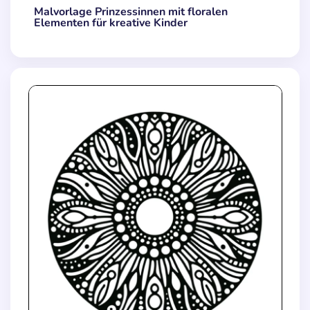
Malvorlage Prinzessinnen mit floralen
Elementen für kreative Kinder