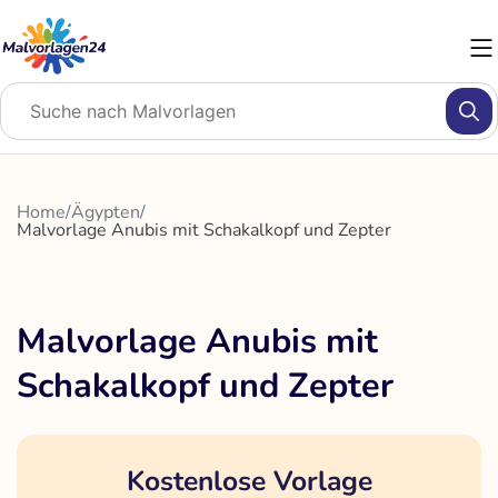
Zum
Inhalt
springen
Home
/
Ägypten
/
Malvorlage Anubis mit Schakalkopf und Zepter
Malvorlage Anubis mit
Schakalkopf und Zepter
Kostenlose Vorlage