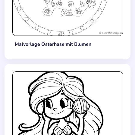
Malvorlage Osterhase mit Blumen