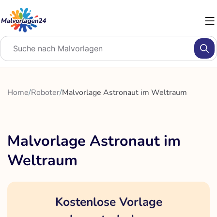
Zum
Inhalt
springen
Home
/
Roboter
/
Malvorlage Astronaut im Weltraum
Malvorlage Astronaut im
Weltraum
Kostenlose Vorlage