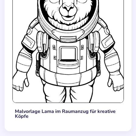
Malvorlage Lama im Raumanzug für kreative
Köpfe