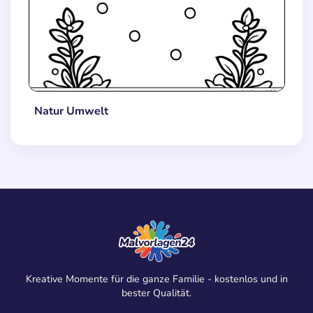
Natur Umwelt
Kreative Momente für die ganze Familie - kostenlos und in
bester Qualität.