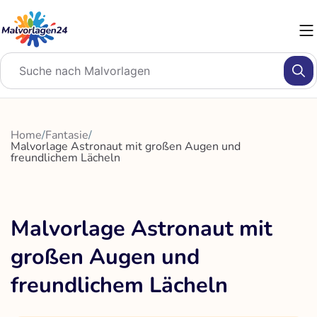
Zum
Inhalt
springen
Home
/
Fantasie
/
Malvorlage Astronaut mit großen Augen und
freundlichem Lächeln
Malvorlage Astronaut mit
großen Augen und
freundlichem Lächeln