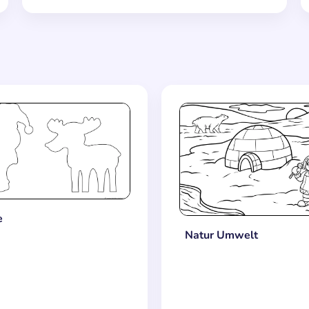
e
Natur Umwelt