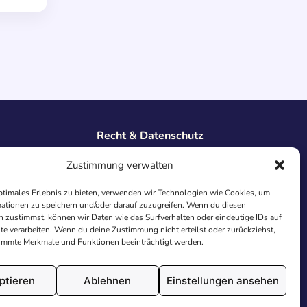
Recht & Datenschutz
Impressum
Zustimmung verwalten
Datenschutz
AGB
ptimales Erlebnis zu bieten, verwenden wir Technologien wie Cookies, um
Cookies
ationen zu speichern und/oder darauf zuzugreifen. Wenn du diesen
 zustimmst, können wir Daten wie das Surfverhalten oder eindeutige IDs auf
te verarbeiten. Wenn du deine Zustimmung nicht erteilst oder zurückziehst,
immte Merkmale und Funktionen beeinträchtigt werden.
ptieren
Ablehnen
Einstellungen ansehen
utschland.