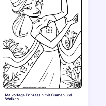
Malvorlage Prinzessin mit Blumen und
Wolken