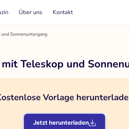
zin
Über uns
Kontakt
p und Sonnenuntergang
 mit Teleskop und Sonnen
ostenlose Vorlage herunterlad
Jetzt herunterladen