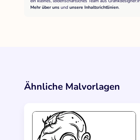
ein kleines, leidenschaftliches Team aus Grafikdesigne
Mehr über uns
und
unsere Inhaltsrichtlinien
.
Ähnliche Malvorlagen