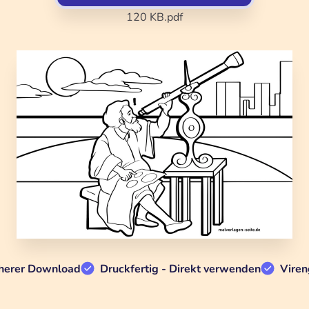
120 KB
.pdf
herer Download
Druckfertig - Direkt verwenden
Viren