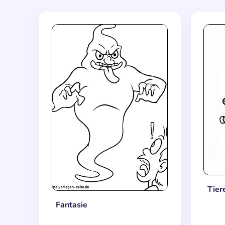
Tier
Fantasie