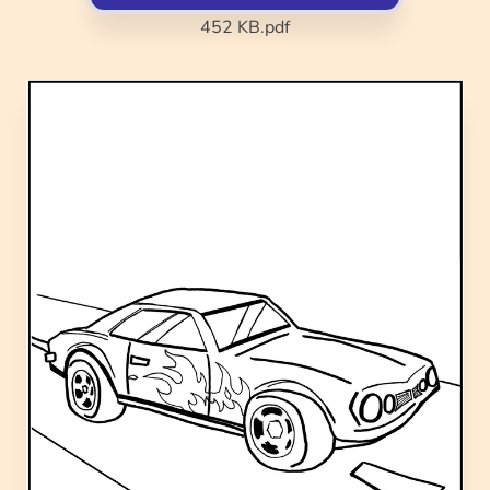
452 KB
.pdf