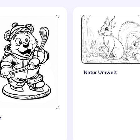
Natur Umwelt
e