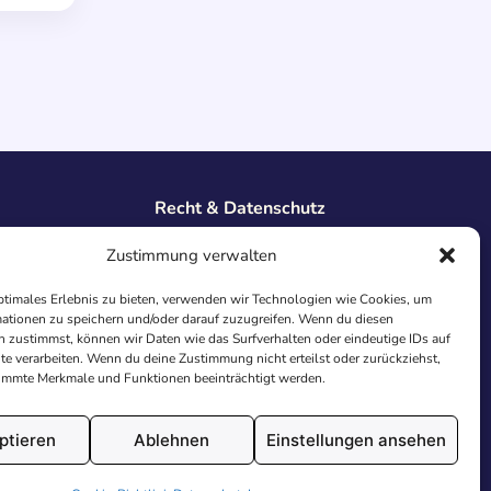
Recht & Datenschutz
Impressum
Zustimmung verwalten
Datenschutz
AGB
ptimales Erlebnis zu bieten, verwenden wir Technologien wie Cookies, um
Cookies
ationen zu speichern und/oder darauf zuzugreifen. Wenn du diesen
 zustimmst, können wir Daten wie das Surfverhalten oder eindeutige IDs auf
te verarbeiten. Wenn du deine Zustimmung nicht erteilst oder zurückziehst,
immte Merkmale und Funktionen beeinträchtigt werden.
ptieren
Ablehnen
Einstellungen ansehen
utschland.