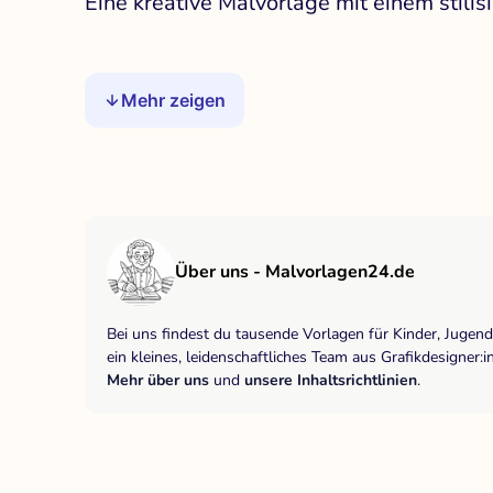
Eine kreative Malvorlage mit einem stili
Mehr zeigen
Über uns - Malvorlagen24.de
Bei uns findest du tausende Vorlagen für Kinder, Jugen
ein kleines, leidenschaftliches Team aus Grafikdesigne
Mehr über uns
und
unsere Inhaltsrichtlinien
.