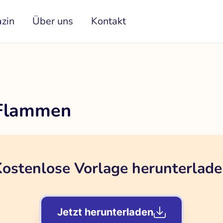
zin
Über uns
Kontakt
 Flammen
ostenlose Vorlage herunterlad
Jetzt herunterladen