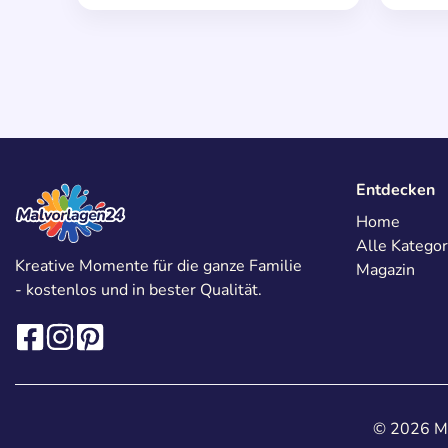
Entdecken
Home
Alle Kategor
Kreative Momente für die ganze Familie
Magazin
- kostenlos und in bester Qualität.
© 2026 Ma