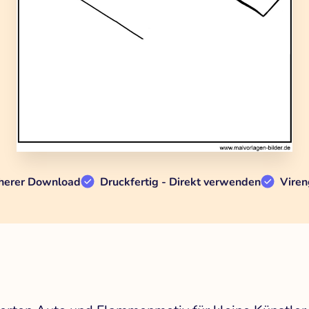
herer Download
Druckfertig - Direkt verwenden
Viren