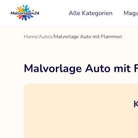
Zum
Alle Kategorien
Maga
Inhalt
springen
Home
/
Autos
/
Malvorlage Auto mit Flammen
Malvorlage Auto mit
K