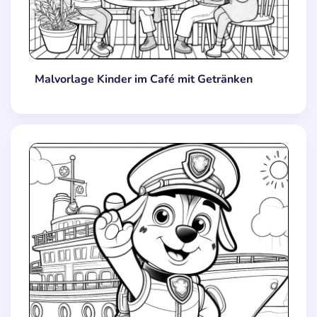
Malvorlage Kinder im Café mit Getränken