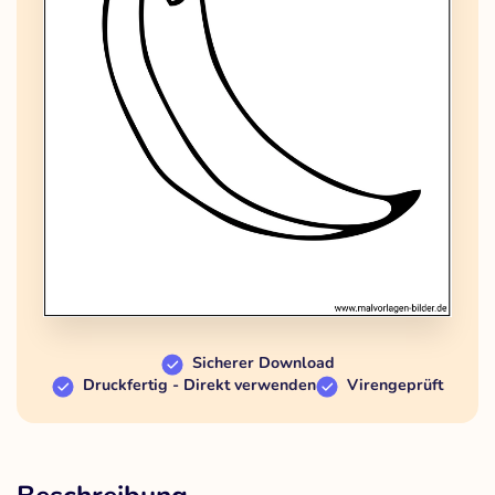
Sicherer Download
Druckfertig - Direkt verwenden
Virengeprüft