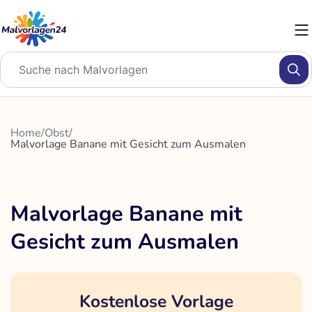
Zum
Inhalt
springen
Home
/
Obst
/
Malvorlage Banane mit Gesicht zum Ausmalen
Malvorlage Banane mit
Gesicht zum Ausmalen
Kostenlose Vorlage