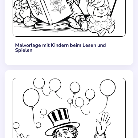
Malvorlage mit Kindern beim Lesen und
Spielen