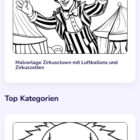
Malvorlage Zirkusclown mit Luftballons und
Zirkuszelten
Top Kategorien