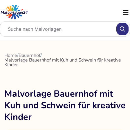
Zum
Inhalt
springen
Home
/
Bauernhof
/
Malvorlage Bauernhof mit Kuh und Schwein für kreative
Kinder
Malvorlage Bauernhof mit
Kuh und Schwein für kreative
Kinder