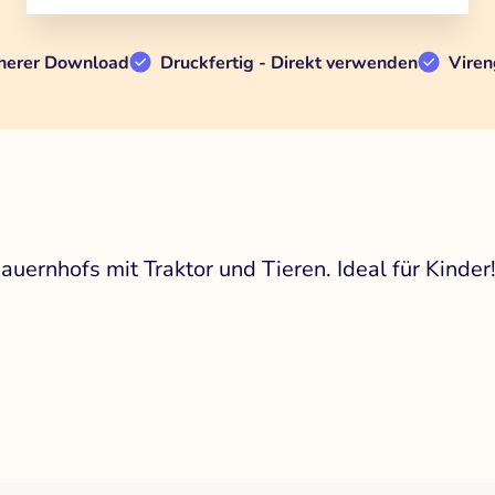
herer Download
Druckfertig - Direkt verwenden
Viren
uernhofs mit Traktor und Tieren. Ideal für Kinder