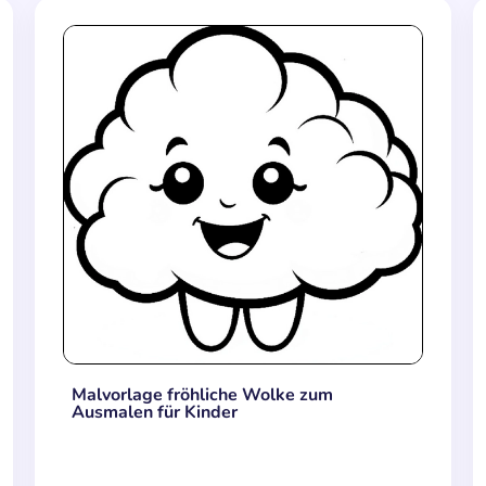
Malvorlage fröhliche Wolke zum
Ausmalen für Kinder