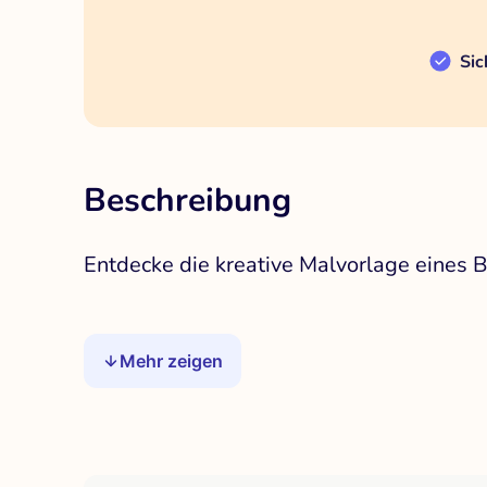
Sic
Beschreibung
Entdecke die kreative Malvorlage eines Ba
Mehr zeigen