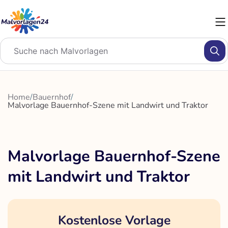
Zum
Inhalt
springen
Home
/
Bauernhof
/
Malvorlage Bauernhof-Szene mit Landwirt und Traktor
Malvorlage Bauernhof-Szene
mit Landwirt und Traktor
Kostenlose Vorlage