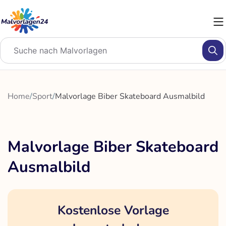
Zum
Inhalt
springen
Home
/
Sport
/
Malvorlage Biber Skateboard Ausmalbild
Malvorlage Biber Skateboard
Ausmalbild
Kostenlose Vorlage