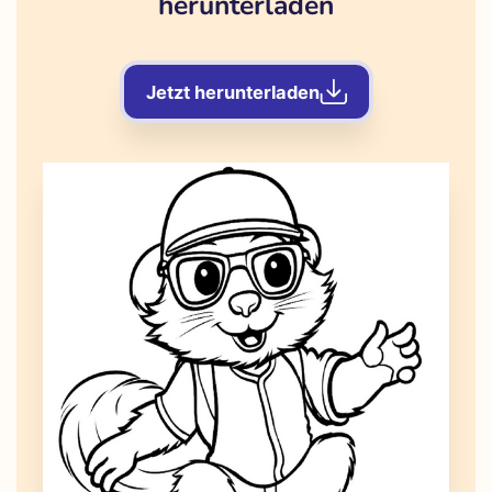
herunterladen
Jetzt herunterladen