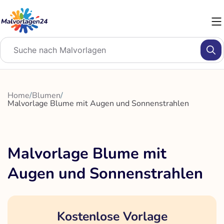
Zum
Inhalt
springen
Home
/
Blumen
/
Malvorlage Blume mit Augen und Sonnenstrahlen
Malvorlage Blume mit
Augen und Sonnenstrahlen
Kostenlose Vorlage