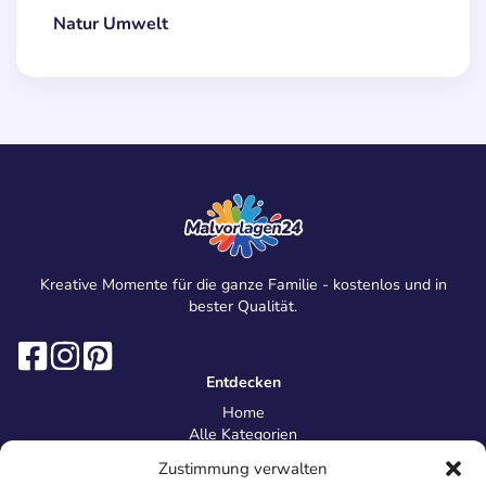
Natur Umwelt
Kreative Momente für die ganze Familie - kostenlos und in
bester Qualität.
Entdecken
Home
Alle Kategorien
Magazin
Zustimmung verwalten
Information