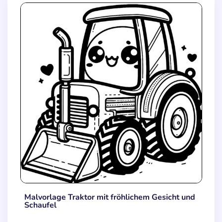
Malvorlage Traktor mit fröhlichem Gesicht und
Schaufel