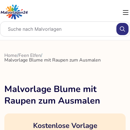
Zum
Inhalt
springen
Home
/
Feen Elfen
/
Malvorlage Blume mit Raupen zum Ausmalen
Malvorlage Blume mit
Raupen zum Ausmalen
Kostenlose Vorlage