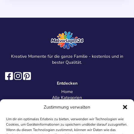
Kreative Momente für die ganze Familie - kostenlos und in
bester Qualität.
Entdecken
Home
Alle Kategorien
Magazin
Zustimmung verwalten
Information
Über uns
Um dir ein optimales Erlebnis zu bieten, verwenden wir Technologien wie
Kontakt
Cookies, um Geräteinformationen zu speichern und/oder darauf zuzugreifen.
Inhaltsrichtlinien
Wenn du diesen Technologien zustimmst, können wir Daten wie das