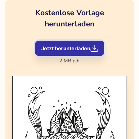
Kostenlose Vorlage
herunterladen
Jetzt herunterladen
2 MB
.pdf