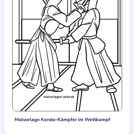
Malvorlage Kendo-Kämpfer im Wettkampf