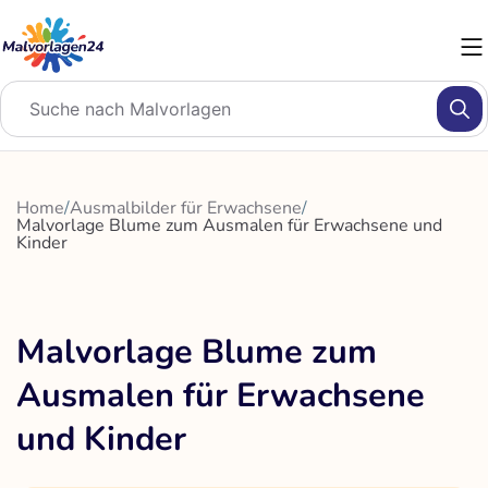
Zum
Inhalt
springen
Home
/
Ausmalbilder für Erwachsene
/
Malvorlage Blume zum Ausmalen für Erwachsene und
Kinder
Malvorlage Blume zum
Ausmalen für Erwachsene
und Kinder