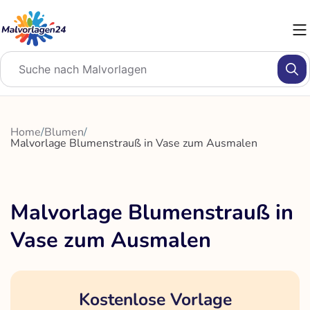
Zum
Inhalt
springen
Home
/
Blumen
/
Malvorlage Blumenstrauß in Vase zum Ausmalen
Malvorlage Blumenstrauß in
Vase zum Ausmalen
Kostenlose Vorlage