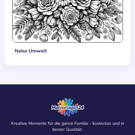
Natur Umwelt
Kreative Momente für die ganze Familie - kostenlos und in
bester Qualität.