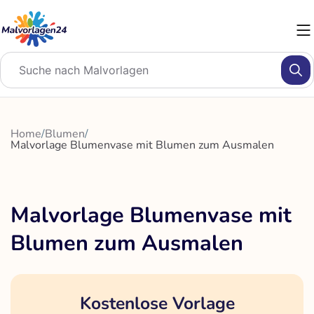
Zum
Inhalt
springen
Home
/
Blumen
/
Malvorlage Blumenvase mit Blumen zum Ausmalen
Malvorlage Blumenvase mit
Blumen zum Ausmalen
Kostenlose Vorlage