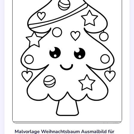
Malvorlage Weihnachtsbaum Ausmalbild für