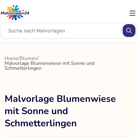
Zum
Inhalt
springen
Home
/
Blumen
/
Malvorlage Blumenwiese mit Sonne und
Schmetterlingen
Malvorlage Blumenwiese
mit Sonne und
Schmetterlingen