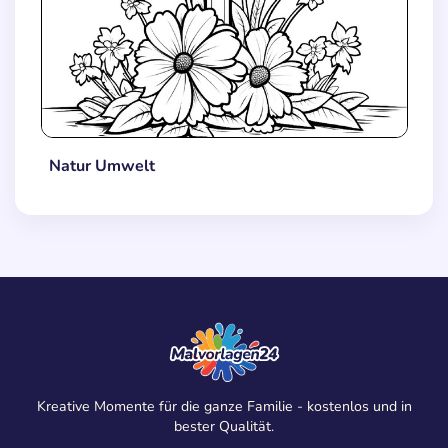
Natur Umwelt
Kreative Momente für die ganze Familie - kostenlos und in
bester Qualität.