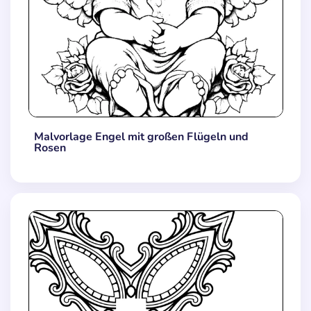
Malvorlage Engel mit großen Flügeln und
Rosen