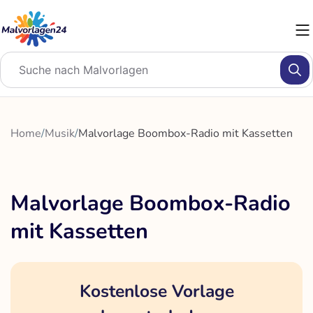
Zum
Inhalt
springen
Home
/
Musik
/
Malvorlage Boombox-Radio mit Kassetten
Malvorlage Boombox-Radio
mit Kassetten
Kostenlose Vorlage