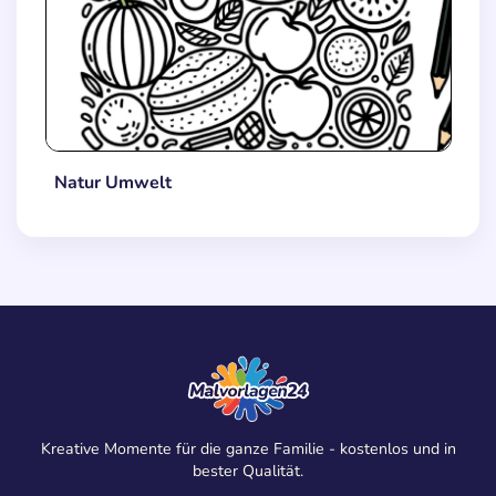
Natur Umwelt
Kreative Momente für die ganze Familie - kostenlos und in
bester Qualität.