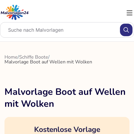
Zum
Inhalt
springen
Home
/
Schiffe Boote
/
Malvorlage Boot auf Wellen mit Wolken
Malvorlage Boot auf Wellen
mit Wolken
Kostenlose Vorlage