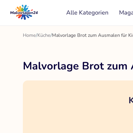
Zum
Alle Kategorien
Maga
Inhalt
springen
Home
/
Küche
/
Malvorlage Brot zum Ausmalen für Ki
Malvorlage Brot zum 
K