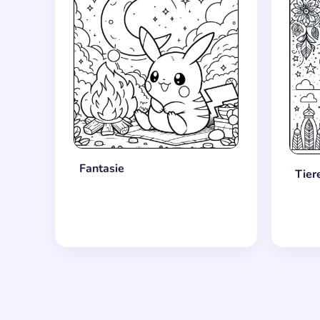
Fantasie
Tier