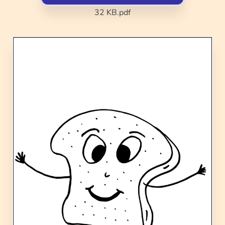
32 KB
.pdf