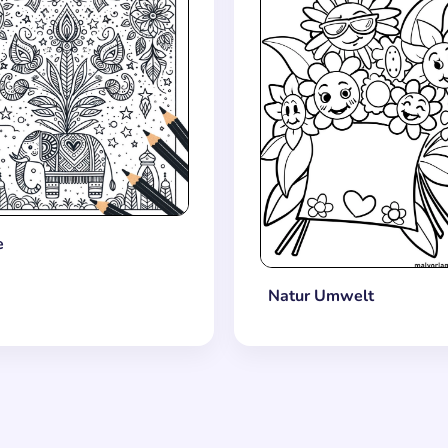
e
Natur Umwelt