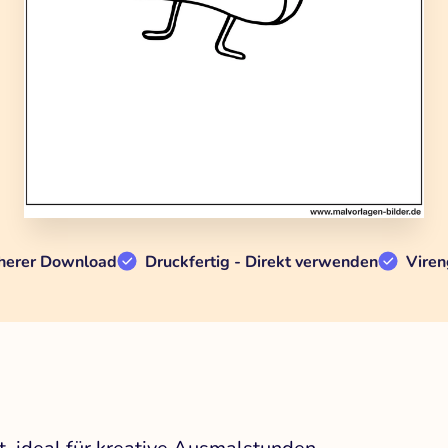
herer Download
Druckfertig - Direkt verwenden
Viren