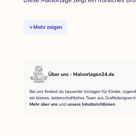
Diese Malvorlage zeigt ein fröhliches Bro
Mehr zeigen
Über uns - Malvorlagen24.de
Bei uns findest du tausende Vorlagen für Kinder, Jugen
ein kleines, leidenschaftliches Team aus Grafikdesigne
Mehr über uns
und
unsere Inhaltsrichtlinien
.