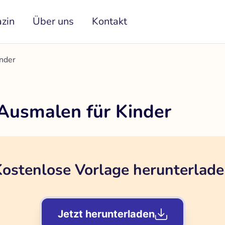
zin
Über uns
Kontakt
nder
Ausmalen für Kinder
ostenlose Vorlage herunterlad
Jetzt herunterladen