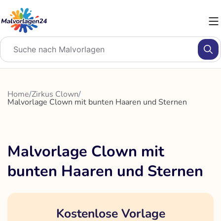
Zum
Inhalt
springen
Home
/
Zirkus Clown
/
Malvorlage Clown mit bunten Haaren und Sternen
Malvorlage Clown mit
bunten Haaren und Sternen
Kostenlose Vorlage