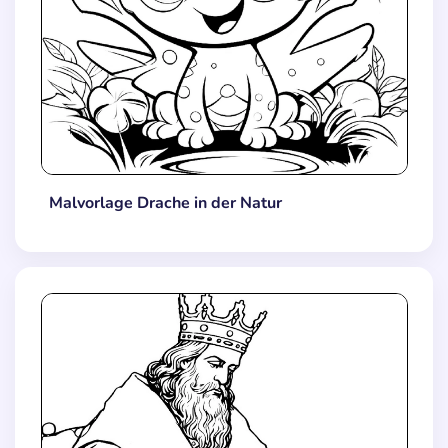
Malvorlage Drache in der Natur