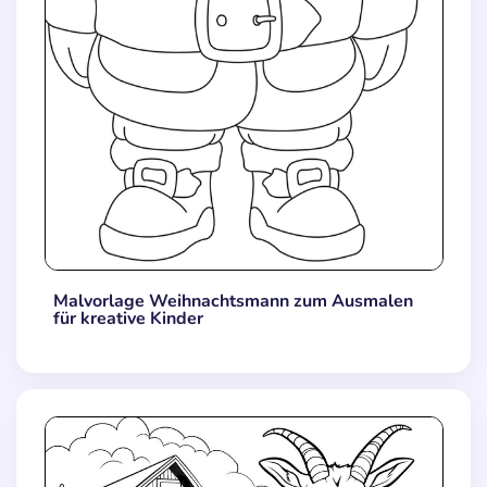
Malvorlage Weihnachtsmann zum Ausmalen
für kreative Kinder