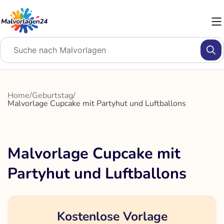
Zum
Inhalt
springen
Home
/
Geburtstag
/
Malvorlage Cupcake mit Partyhut und Luftballons
Malvorlage Cupcake mit
Partyhut und Luftballons
Kostenlose Vorlage