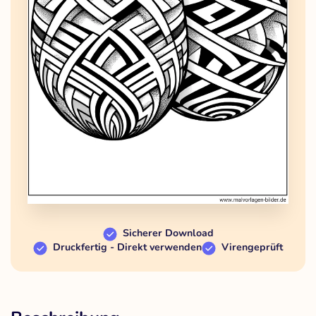
Sicherer Download
Druckfertig - Direkt verwenden
Virengeprüft