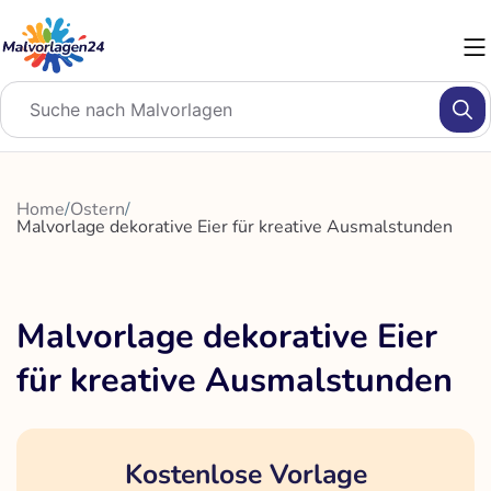
Zum
Inhalt
springen
Home
/
Ostern
/
Malvorlage dekorative Eier für kreative Ausmalstunden
Malvorlage dekorative Eier
für kreative Ausmalstunden
Kostenlose Vorlage