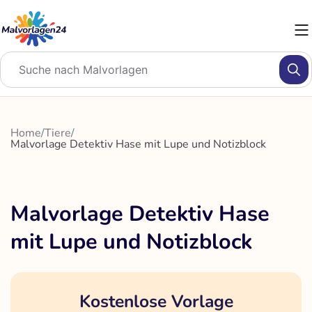
Zum
Inhalt
springen
Home
/
Tiere
/
Malvorlage Detektiv Hase mit Lupe und Notizblock
Malvorlage Detektiv Hase
mit Lupe und Notizblock
Kostenlose Vorlage