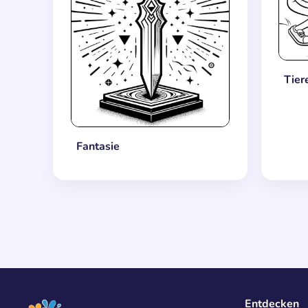
Tier
Fantasie
Entdecken