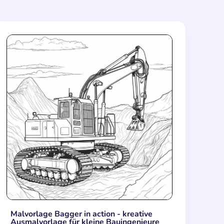
Malvorlage Bagger in action - kreative
Ausmalvorlage für kleine Bauingenieure