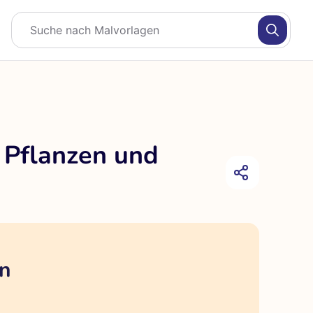
t Pflanzen und
en