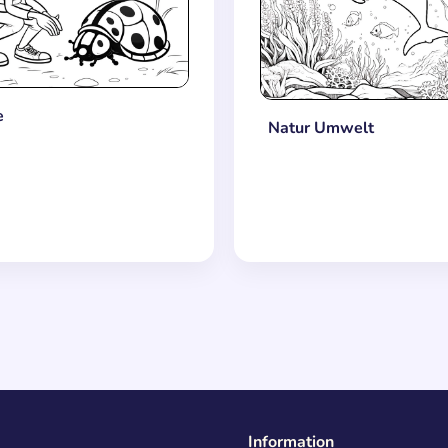
e
Natur Umwelt
Information