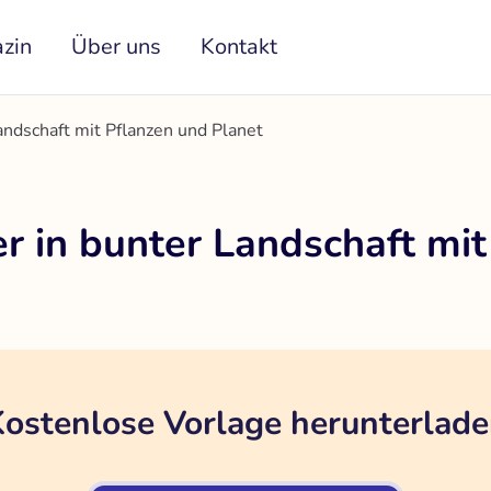
zin
Über uns
Kontakt
andschaft mit Pflanzen und Planet
r in bunter Landschaft mi
ostenlose Vorlage herunterlad