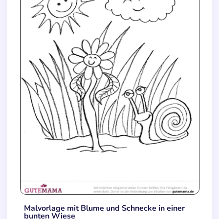
Malvorlage mit Blume und Schnecke in einer
bunten Wiese