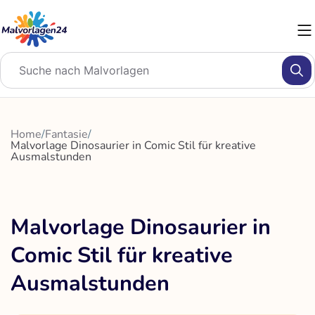
Zum
Inhalt
springen
Home
/
Fantasie
/
Malvorlage Dinosaurier in Comic Stil für kreative
Ausmalstunden
Malvorlage Dinosaurier in
Comic Stil für kreative
Ausmalstunden