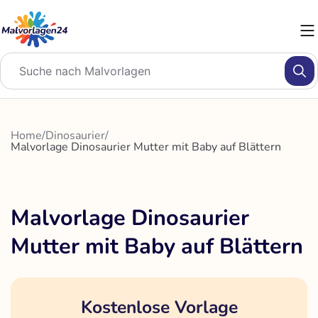
Zum
Inhalt
springen
Home
/
Dinosaurier
/
Malvorlage Dinosaurier Mutter mit Baby auf Blättern
Malvorlage Dinosaurier
Mutter mit Baby auf Blättern
Kostenlose Vorlage