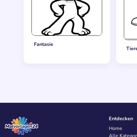
Fantasie
Tier
Entdecken
Home
Alle Kategor