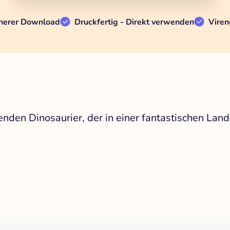
herer Download
Druckfertig - Direkt verwenden
Viren
nden Dinosaurier, der in einer fantastischen Land