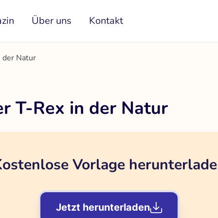
zin
Über uns
Kontakt
 der Natur
r T-Rex in der Natur
ostenlose Vorlage herunterlad
Jetzt herunterladen