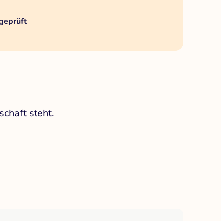
geprüft
schaft steht.