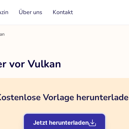
zin
Über uns
Kontakt
kan
r vor Vulkan
ostenlose Vorlage herunterlad
Jetzt herunterladen