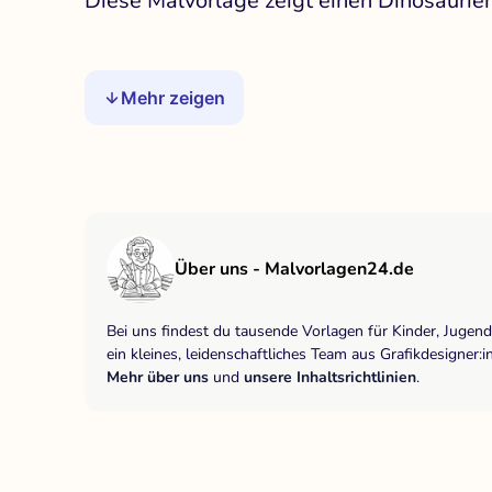
Diese Malvorlage zeigt einen Dinosaurier
Mehr zeigen
Über uns - Malvorlagen24.de
Bei uns findest du tausende Vorlagen für Kinder, Jugen
ein kleines, leidenschaftliches Team aus Grafikdesigne
Mehr über uns
und
unsere Inhaltsrichtlinien
.