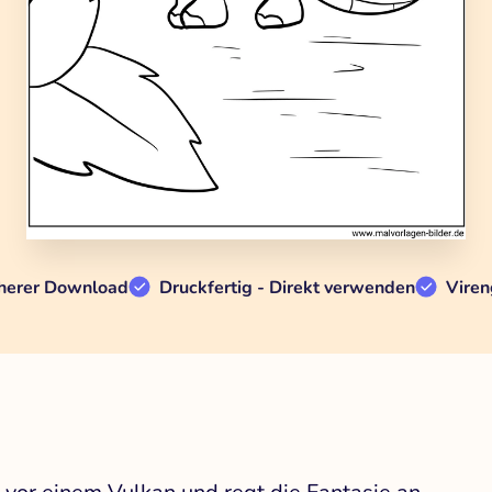
herer Download
Druckfertig - Direkt verwenden
Viren