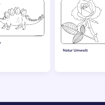
e
Natur Umwelt