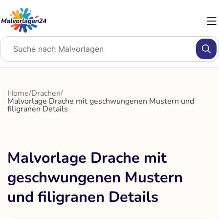
Zum
Inhalt
springen
Home
/
Drachen
/
Malvorlage Drache mit geschwungenen Mustern und
filigranen Details
Malvorlage Drache mit
geschwungenen Mustern
und filigranen Details