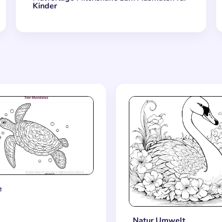
Kinder
e
Natur Umwelt