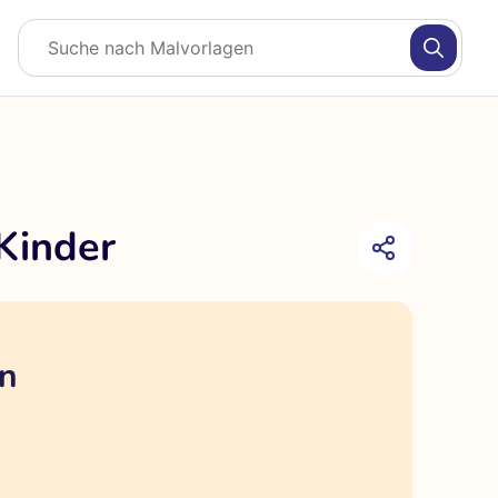
Kinder
en