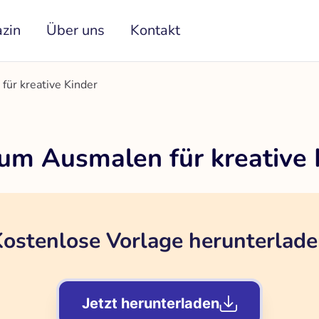
zin
Über uns
Kontakt
ür kreative Kinder
um Ausmalen für kreative 
ostenlose Vorlage herunterlad
Jetzt herunterladen