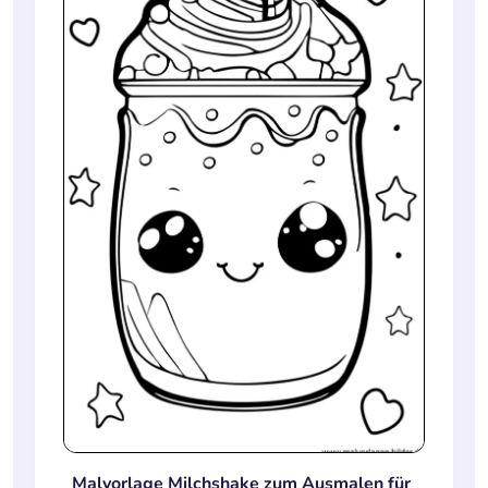
Malvorlage Milchshake zum Ausmalen für