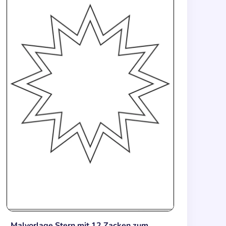
Malvorlage Stern mit 12 Zacken zum