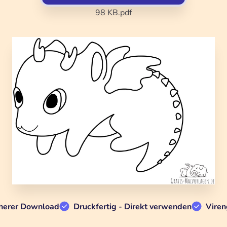
98 KB
.pdf
herer Download
Druckfertig - Direkt verwenden
Viren