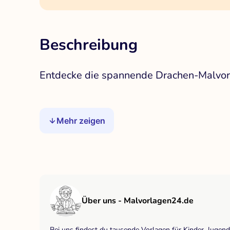
Beschreibung
Entdecke die spannende Drachen-Malvorl
Mehr zeigen
Über uns - Malvorlagen24.de
Bei uns findest du tausende Vorlagen für Kinder, Jugen