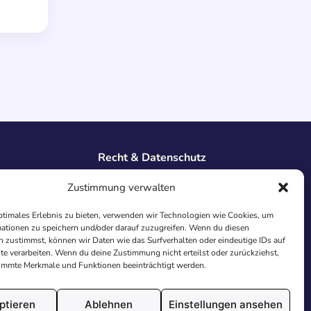
Recht & Datenschutz
Impressum
Zustimmung verwalten
Datenschutz
AGB
ptimales Erlebnis zu bieten, verwenden wir Technologien wie Cookies, um
Cookies
ationen zu speichern und/oder darauf zuzugreifen. Wenn du diesen
 zustimmst, können wir Daten wie das Surfverhalten oder eindeutige IDs auf
te verarbeiten. Wenn du deine Zustimmung nicht erteilst oder zurückziehst,
immte Merkmale und Funktionen beeinträchtigt werden.
ptieren
Ablehnen
Einstellungen ansehen