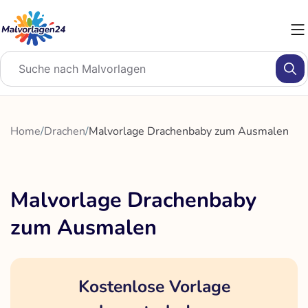
Zum
Inhalt
springen
Home
/
Drachen
/
Malvorlage Drachenbaby zum Ausmalen
Malvorlage Drachenbaby
zum Ausmalen
Kostenlose Vorlage