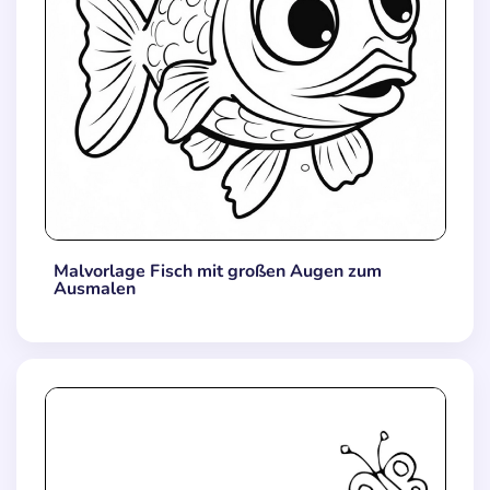
Malvorlage Fisch mit großen Augen zum
Ausmalen