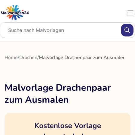
Zum
Inhalt
springen
Home
/
Drachen
/
Malvorlage Drachenpaar zum Ausmalen
Malvorlage Drachenpaar
zum Ausmalen
Kostenlose Vorlage