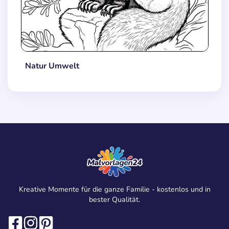
Natur Umwelt
Kreative Momente für die ganze Familie - kostenlos und in
bester Qualität.