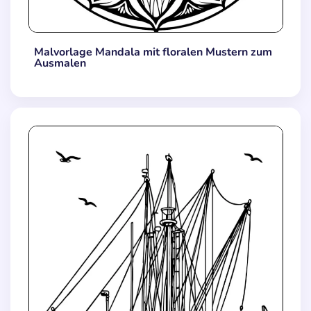
Malvorlage Mandala mit floralen Mustern zum
Ausmalen