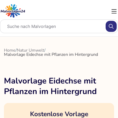
Zum
Inhalt
springen
Home
/
Natur Umwelt
/
Malvorlage Eidechse mit Pflanzen im Hintergrund
Malvorlage Eidechse mit
Pflanzen im Hintergrund
Kostenlose Vorlage