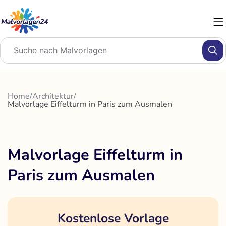
Zum
Inhalt
springen
Home
/
Architektur
/
Malvorlage Eiffelturm in Paris zum Ausmalen
Malvorlage Eiffelturm in
Paris zum Ausmalen
Kostenlose Vorlage