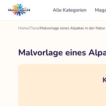
Zum
Alle Kategorien
Maga
Inhalt
springen
Home
/
Tiere
/
Malvorlage eines Alpakas in der Natur
Malvorlage eines Alpa
K