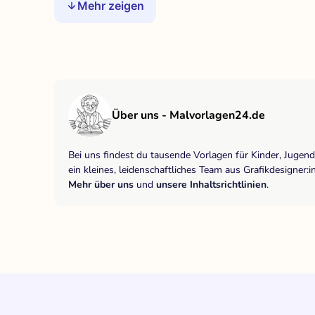
Mehr zeigen
Über uns - Malvorlagen24.de
Bei uns findest du tausende Vorlagen für Kinder, Jugen
ein kleines, leidenschaftliches Team aus Grafikdesigne
Mehr über uns
und
unsere Inhaltsrichtlinien
.