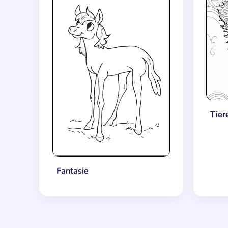
Tier
Fantasie