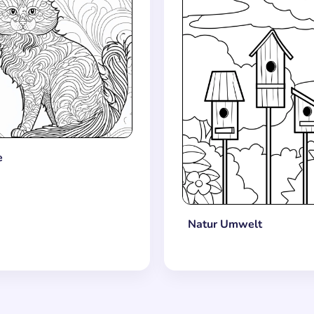
e
Natur Umwelt