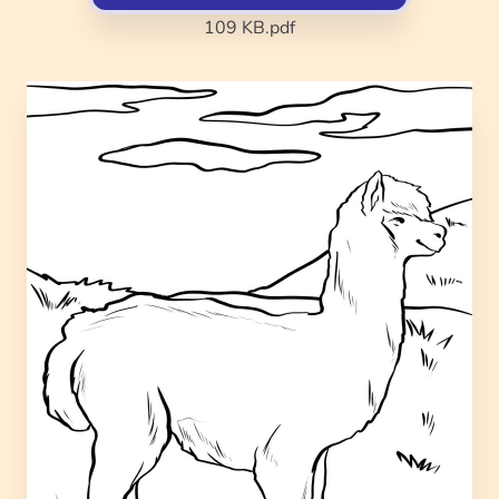
109 KB
.pdf