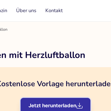
zin
Über uns
Kontakt
allon
n mit Herzluftballon
ostenlose Vorlage herunterlad
Jetzt herunterladen