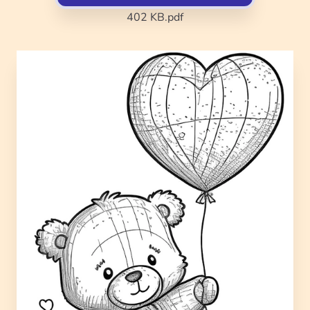
402 KB
.pdf