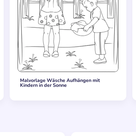
Malvorlage Wäsche Aufhängen mit
Kindern in der Sonne