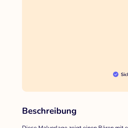
Sic
Beschreibung
Diese Malvorlage zeigt einen Bären mit 