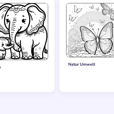
Natur Umwelt
e