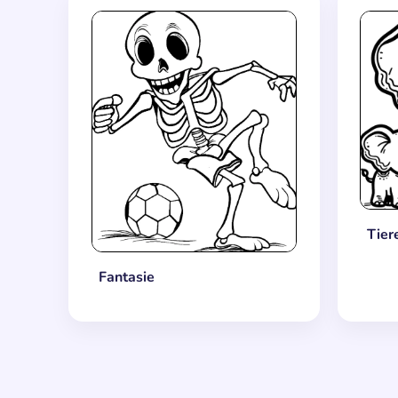
Tier
Fantasie