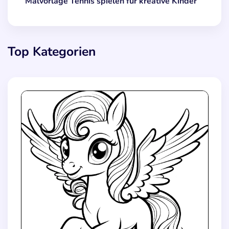
Malvorlage Tennis spielen für kreative Kinder
Top Kategorien