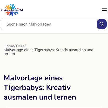
Zum
Inhalt
springen
Home
/
Tiere
/
Malvorlage eines Tigerbabys: Kreativ ausmalen und
lernen
Malvorlage eines
Tigerbabys: Kreativ
ausmalen und lernen