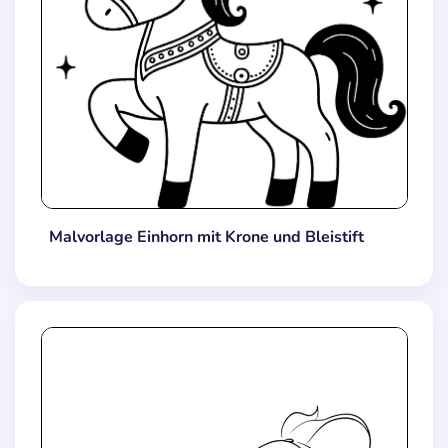
Malvorlage Einhorn mit Krone und Bleistift