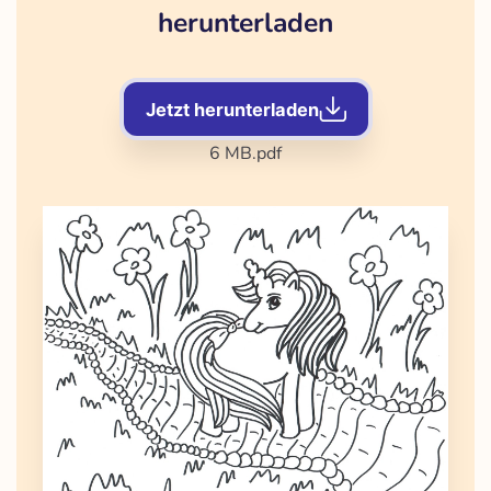
herunterladen
Jetzt herunterladen
6 MB
.pdf