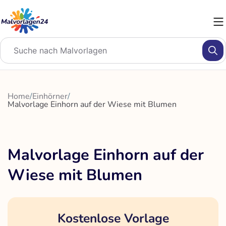
Zum
Inhalt
springen
Home
/
Einhörner
/
Malvorlage Einhorn auf der Wiese mit Blumen
Malvorlage Einhorn auf der
Wiese mit Blumen
Kostenlose Vorlage