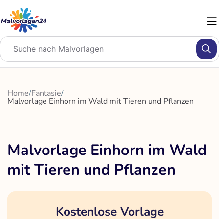
Zum
Inhalt
springen
Home
/
Fantasie
/
Malvorlage Einhorn im Wald mit Tieren und Pflanzen
Malvorlage Einhorn im Wald
mit Tieren und Pflanzen
Kostenlose Vorlage