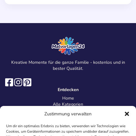
Kreative Momente für die ganze Familie - kostenlos und in
bester Qualität.
Entdecken
Home
Alle Kategorien
Magazin
Zustimmung verwalten
Information
Über uns
Um dir ein optimales Erlebnis zu bieten, verwenden wir Technologien wie
Kontakt
Cookies, um Geräteinformationen zu speichern und/oder darauf zuzugreifen.